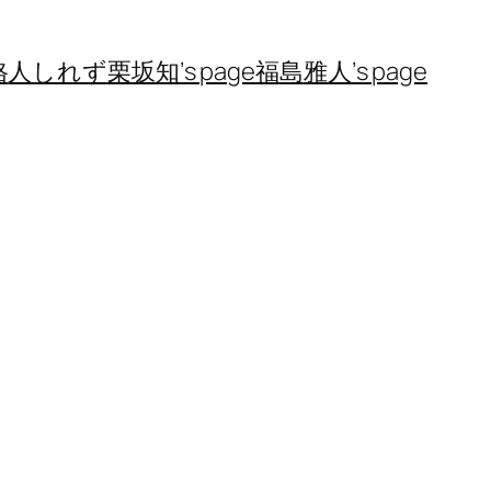
格
人しれず
栗坂知’s page
福島雅人’s page