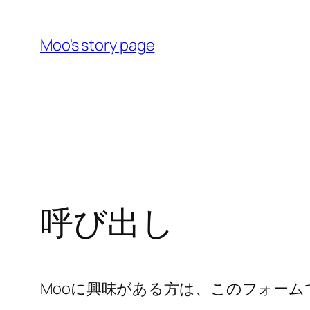
内
容
Moo's story page
を
ス
キ
ッ
プ
呼び出し
Mooに興味がある方は、このフォー