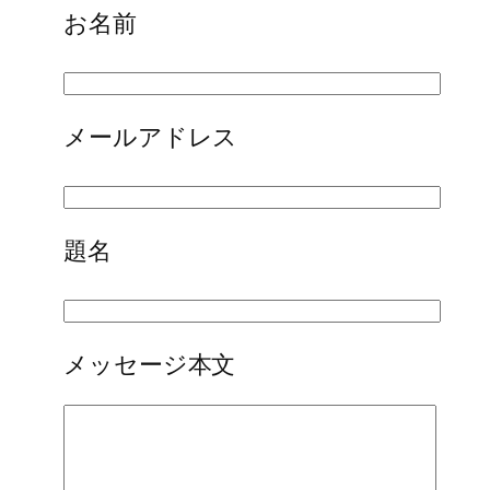
お名前
メールアドレス
題名
メッセージ本文