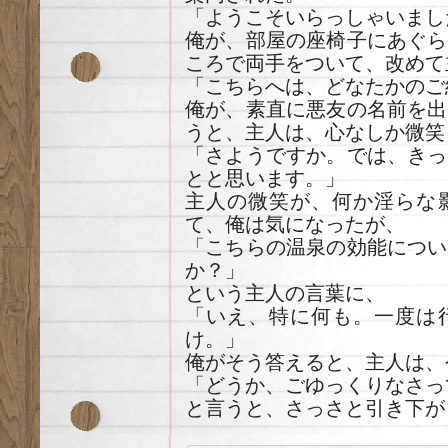
「ようこそいらっしゃいまし
俺が、部屋の座椅子にあぐら
ころで両手をついて、改めて
「こちらへは、どなたかのご
俺が、素直に悪友の名前を出
うと、主人は、心なしか微笑
「さようですか。では、きっ
とと思います。」
主人の微笑が、何か淫らな
て、俺は気になったが、
「こちらの温泉の効能につい
か？」
という主人の言葉に、
「いえ、特に何も。一度は
け。」
俺がそう答えると、主人は、
「どうか、ごゆっくりなさっ
と言うと、さっさと引き下が