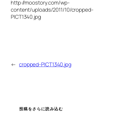
http://moostory.com/wp-
content/uploads/2011/10/cropped-
PICT1340.jpg
←
cropped-PICT1340.jpg
投稿をさらに読み込む