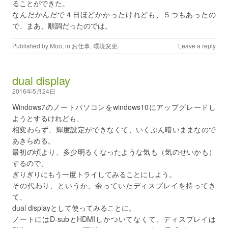
ることができた。
なんだかんだで４日ほどかかったけれども、５つもあったの
で、まあ、順調だったのでは。
Published by
Moo
, in
お仕事
,
環境変更
.
Leave a reply
dual display
2016年5月24日
Windows7のノートパソコンをwindows10にアップグレードし
ようとするけれども、
相変わらず、輝度設定ができなくて、いくぶん暗いままなので
あきらめる。
最初の頃より、多少明るくなったような気も（気のせいかも）
するので、
ぎりぎりにもう一度トライしてみることにしよう。
その代わり、というか、余っていたディスプレイを持ってき
て、
dual displayとして使ってみることに。
ノートにはD-subとHDMIしかついてなくて、ディスプレイは