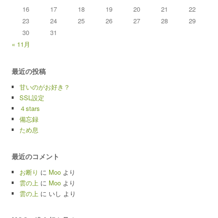
16
17
18
19
20
21
22
23
24
25
26
27
28
29
30
31
« 11月
最近の投稿
甘いのがお好き？
SSL設定
４stars
備忘録
ため息
最近のコメント
お断り
に
Moo
より
雲の上
に
Moo
より
雲の上
に
いし
より